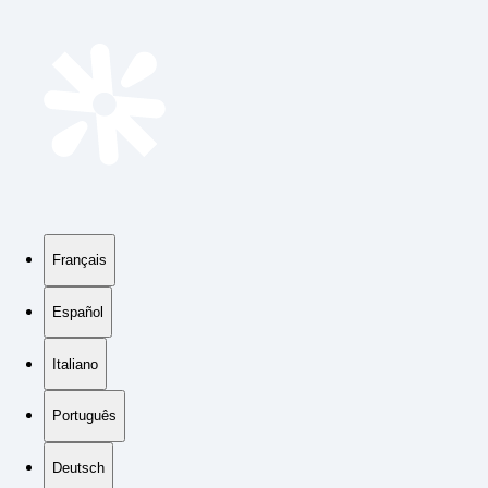
Français
Español
Italiano
Português
Deutsch