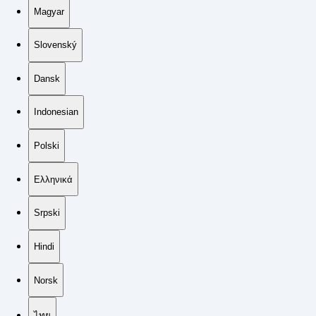
Magyar
Slovenský
Dansk
Indonesian
Polski
Ελληνικά
Srpski
Hindi
Norsk
ไทย